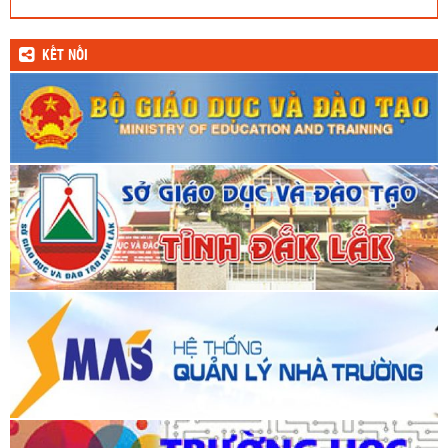
KẾT NỐI