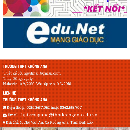
TRƯỜNG THPT KRÔNG ANA
Thiết kế bởi ngvdmail@gmail.com