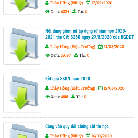
Thầy Dũng (Vật lý)
17/09/2020
Xem:
6224
Tải:
0
Nội dung giảm tải áp dụng từ năm học 2020-
2021 the CV: 3280 ngay 27/8/2020 của BGDĐT
Thầy Hồng (Hiệu Trưởng)
31/08/2020
Xem:
16097
Tải:
0
Kết quả SKKN năm 2020
Thầy Hồng (Hiệu Trưởng)
12/06/2020
Xem:
4818
Tải:
0
Công văn quy đổi chứng chỉ tin học
Thầy Dũng (Vật lý)
16/03/2020