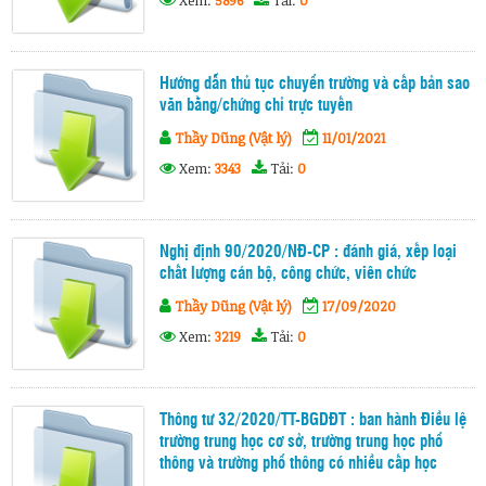
Hướng dẫn thủ tục chuyển trường và cấp bản sao
văn bằng/chứng chỉ trực tuyến
Thầy Dũng (Vật lý)
11/01/2021
Xem:
3343
Tải:
0
Nghị định 90/2020/NĐ-CP : đánh giá, xếp loại
chất lượng cán bộ, công chức, viên chức
Thầy Dũng (Vật lý)
17/09/2020
Xem:
3219
Tải:
0
Thông tư 32/2020/TT-BGDĐT : ban hành Điều lệ
trường trung học cơ sở, trường trung học phổ
thông và trường phổ thông có nhiều cấp học