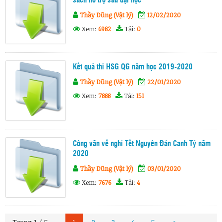
sách hỗ trợ sau đại học
Thầy Dũng (Vật lý)
12/02/2020
Xem:
6982
Tải:
0
Kết quả thi HSG QG năm học 2019-2020
Thầy Dũng (Vật lý)
22/01/2020
Xem:
7888
Tải:
151
Công văn về nghỉ Tết Nguyên Đán Canh Tý năm
2020
Thầy Dũng (Vật lý)
03/01/2020
Xem:
7676
Tải:
4