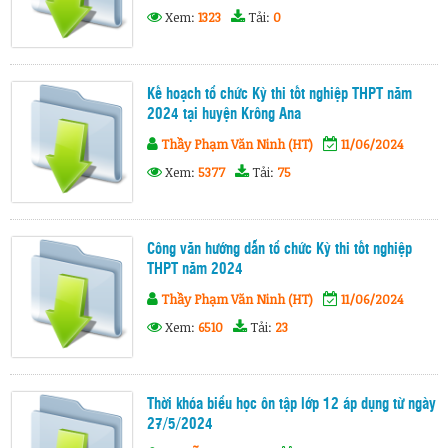
Xem:
1323
Tải:
0
Kế hoạch tổ chức Kỳ thi tốt nghiệp THPT năm
2024 tại huyện Krông Ana
Thầy Phạm Văn Ninh (HT)
11/06/2024
Xem:
5377
Tải:
75
Công văn hướng dẫn tổ chức Kỳ thi tốt nghiệp
THPT năm 2024
Thầy Phạm Văn Ninh (HT)
11/06/2024
Xem:
6510
Tải:
23
Thời khóa biểu học ôn tập lớp 12 áp dụng từ ngày
27/5/2024