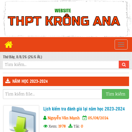
Togg
navi
Thứ Bảy, 8/8/26 (26/6 ÂL)
NĂM HỌC 2023-2024
Tìm kiếm
Lịch kiểm tra đánh giá lại năm học 2023-2024
Nguyễn Văn Mạnh
05/08/2024
Xem:
1978
Tải:
0