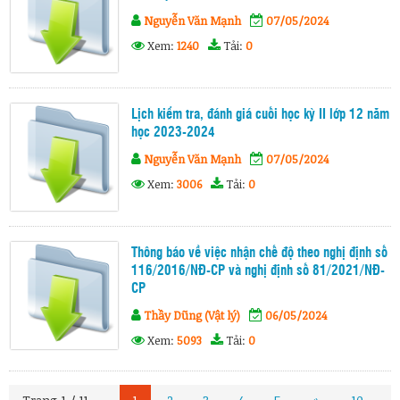
Nguyễn Văn Mạnh
07/05/2024
Xem:
1240
Tải:
0
Lịch kiểm tra, đánh giá cuối học kỳ II lớp 12 năm
học 2023-2024
Nguyễn Văn Mạnh
07/05/2024
Xem:
3006
Tải:
0
Thông báo về việc nhận chế độ theo nghị định số
116/2016/NĐ-CP và nghị định số 81/2021/NĐ-
CP
Thầy Dũng (Vật lý)
06/05/2024
Xem:
5093
Tải:
0