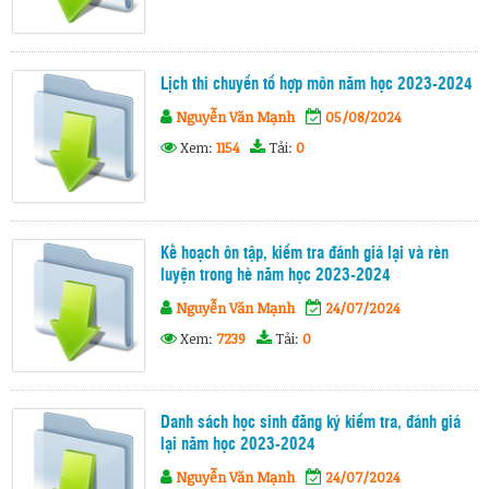
Lịch thi chuyển tổ hợp môn năm học 2023-2024
Nguyễn Văn Mạnh
05/08/2024
Xem:
1154
Tải:
0
Kế hoạch ôn tập, kiểm tra đánh giá lại và rèn
luyện trong hè năm học 2023-2024
Nguyễn Văn Mạnh
24/07/2024
Xem:
7239
Tải:
0
Danh sách học sinh đăng ký kiểm tra, đánh giá
lại năm học 2023-2024
Nguyễn Văn Mạnh
24/07/2024