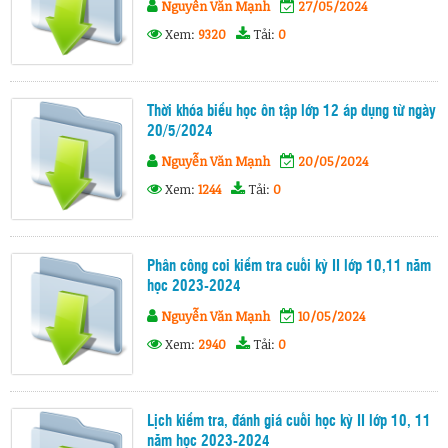
Nguyễn Văn Mạnh
27/05/2024
Xem:
9320
Tải:
0
Thời khóa biểu học ôn tập lớp 12 áp dụng từ ngày
20/5/2024
Nguyễn Văn Mạnh
20/05/2024
Xem:
1244
Tải:
0
Phân công coi kiểm tra cuối kỳ II lớp 10,11 năm
học 2023-2024
Nguyễn Văn Mạnh
10/05/2024
Xem:
2940
Tải:
0
Lịch kiểm tra, đánh giá cuối học kỳ II lớp 10, 11
năm học 2023-2024