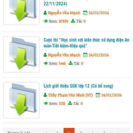
22/11/2024)
Nguyễn Văn Mạnh
26/02/2024
Xem:
10936
Tải:
0
Cuộc thi “Học sinh với kiến thức sử dụng điện An
toàn-Tiết kiệm-Hiệu quả”
Nguyễn Văn Mạnh
26/02/2024
Xem:
5441
Tải:
0
Lịch giới thiệu SGK lớp 12 (Có bổ sung)
Thầy Phạm Văn Ninh (HT)
24/02/2024
Xem:
3211
Tải:
0