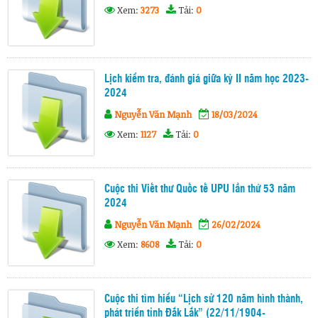
Xem:
3273
Tải:
0
Lịch kiểm tra, đánh giá giữa kỳ II năm học 2023-
2024
Nguyễn Văn Mạnh
18/03/2024
Xem:
1127
Tải:
0
Cuộc thi Viết thư Quốc tế UPU lần thứ 53 năm
2024
Nguyễn Văn Mạnh
26/02/2024
Xem:
8608
Tải:
0
Cuộc thi tìm hiểu “Lịch sử 120 năm hình thành,
phát triển tỉnh Đắk Lắk” (22/11/1904-