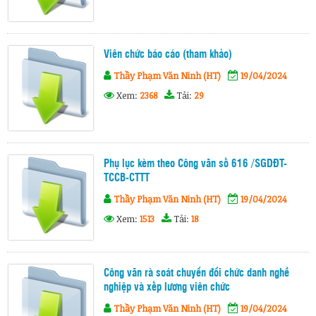
Viên chức báo cáo (tham khảo)
Thầy Phạm Văn Ninh (HT)
19/04/2024
Xem:
2368
Tải:
29
Phụ lục kèm theo Công văn số 616 /SGDĐT-
TCCB-CTTT
Thầy Phạm Văn Ninh (HT)
19/04/2024
Xem:
1513
Tải:
18
Công văn rà soát chuyển đổi chức danh nghề
nghiệp và xếp lương viên chức
Thầy Phạm Văn Ninh (HT)
19/04/2024