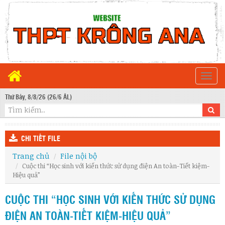
Togg
navi
Thứ Bảy, 8/8/26 (26/6 ÂL)
CHI TIẾT FILE
Trang chủ
File nội bộ
Cuộc thi “Học sinh với kiến thức sử dụng điện An toàn-Tiết kiệm-
Hiệu quả”
CUỘC THI “HỌC SINH VỚI KIẾN THỨC SỬ DỤNG
ĐIỆN AN TOÀN-TIẾT KIỆM-HIỆU QUẢ”