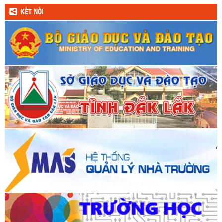
KẾT NỐI