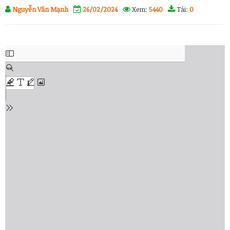
Nguyễn Văn Mạnh
26/02/2024
Xem:
5440
Tải:
0