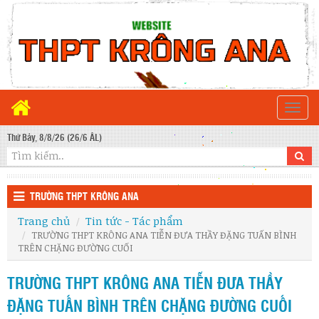
Togg
navi
Thứ Bảy, 8/8/26 (26/6 ÂL)
TRƯỜNG THPT KRÔNG ANA
Trang chủ
Tin tức - Tác phẩm
TRƯỜNG THPT KRÔNG ANA TIỄN ĐƯA THẦY ĐẶNG TUẤN BÌNH
TRÊN CHẶNG ĐƯỜNG CUỐI
TRƯỜNG THPT KRÔNG ANA TIỄN ĐƯA THẦY
ĐẶNG TUẤN BÌNH TRÊN CHẶNG ĐƯỜNG CUỐI