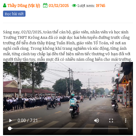
Thầy Dũng (Vật lý)
02/12/2025
Lượt xem:
19745
Đọc bài viết
Sáng nay, 02/12/2025, toàn thể cán bộ, giáo viên, nhân viên và học sinh
Trường THPT Krông Ana đã có mặt dọc hai bên tuyến đường trước cổng
trường để tiễn đưa thầy Đặng Tuấn Bình, giáo viên Tổ Toán, về nơi an
nghỉ cuối cùng. Trong không khí trang nghiêm và xúc động, từng ánh
mắt, từng cánh tay chắp lại đều thể hiện niềm tiếc thương vô hạn đối với
người thầy tận tụy, mẫu mực đã có nhiều năm cống hiến cho mái trường.