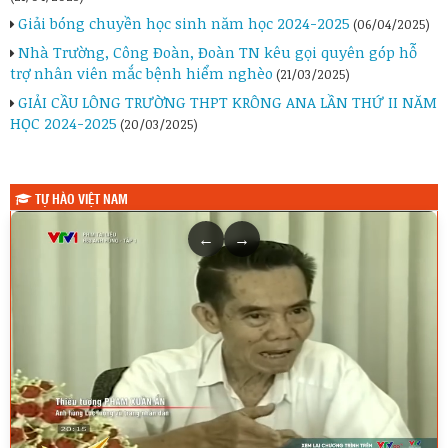
Giải bóng chuyền học sinh năm học 2024-2025
(06/04/2025)
Nhà Trường, Công Đoàn, Đoàn TN kêu gọi quyên góp hỗ
trợ nhân viên mắc bệnh hiểm nghèo
(21/03/2025)
GIẢI CẦU LÔNG TRƯỜNG THPT KRÔNG ANA LẦN THỨ II NĂM
HỌC 2024-2025
(20/03/2025)
TỰ HÀO VIỆT NAM
←
→