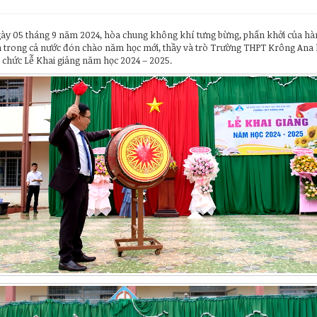
ày 05 tháng 9 năm 2024, hòa chung không khí tưng bừng, phấn khởi của hàn
h trong cả nước đón chào năm học mới, thầy và trò Trường THPT Krông Ana 
ổ chức Lễ Khai giảng năm học 2024 – 2025.