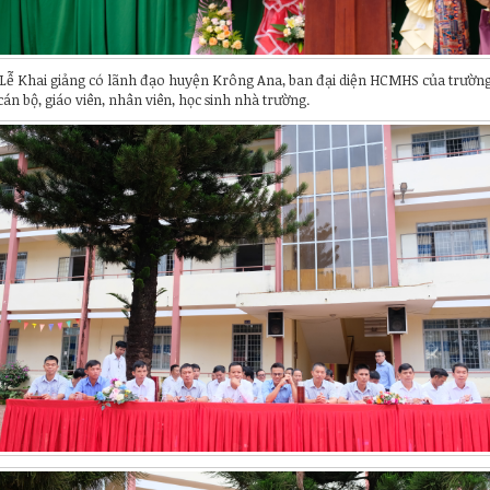
Lễ Khai giảng có lãnh đạo huyện Krông Ana, ban đại diện HCMHS của trườn
cán bộ, giáo viên, nhân viên, học sinh nhà trường.