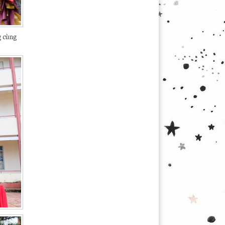
g cùng