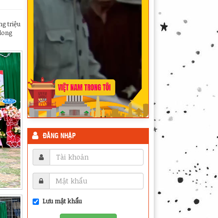
g triệu
long
ĐĂNG NHẬP
Lưu mật khẩu