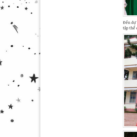
Đến dự 
tập thể 