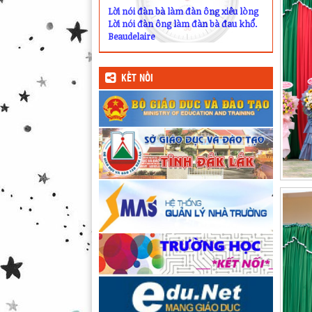
Lời nói đàn bà làm đàn ông xiêu lòng
Lời nói đàn ông làm đàn bà đau khổ.
Beaudelaire
KẾT NỐI