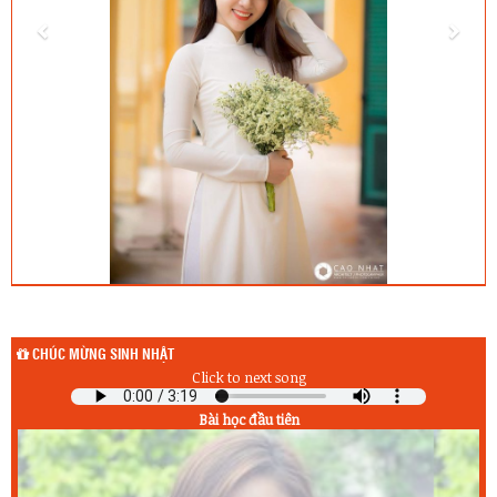
CHÚC MỪNG SINH NHẬT
Click to next song
Bài học đầu tiên