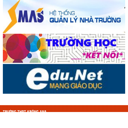
TRƯỜNG THPT KRÔNG ANA
Thiết kế bởi ngvdmail@gmail.com
Thầy Dũng, vật lý