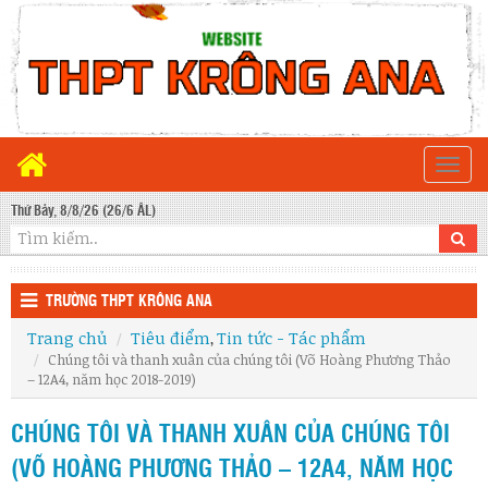
Togg
navi
Thứ Bảy, 8/8/26 (26/6 ÂL)
TRƯỜNG THPT KRÔNG ANA
Trang chủ
Tiêu điểm
Tin tức - Tác phẩm
,
Chúng tôi và thanh xuân của chúng tôi (Võ Hoàng Phương Thảo
– 12A4, năm học 2018-2019)
CHÚNG TÔI VÀ THANH XUÂN CỦA CHÚNG TÔI
(VÕ HOÀNG PHƯƠNG THẢO – 12A4, NĂM HỌC