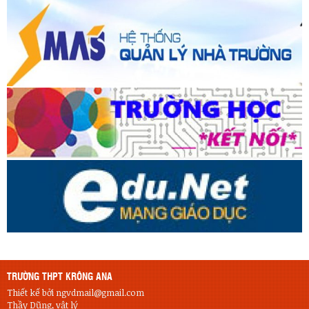
KẾT NỐI