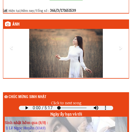
366/3/171651539
Hiện tại/Hôm nay/Tổng số :
ẢNH