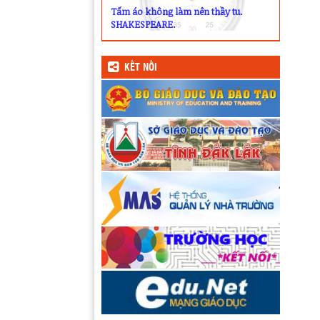
Tấm áo không làm nên thầy tu.
SHAKESPEARE.
KẾT NỐI