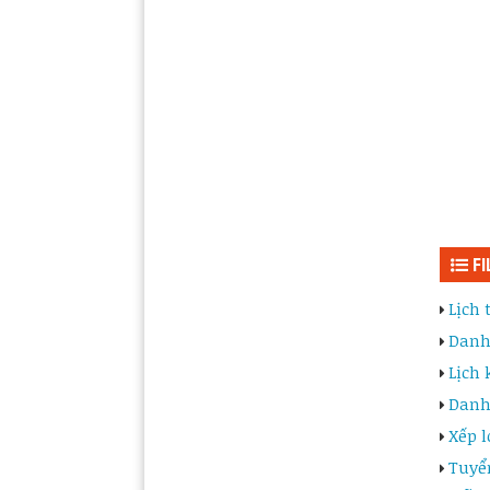
FI
Lịch
Danh
Lịch 
Danh
Xếp l
Tuyể