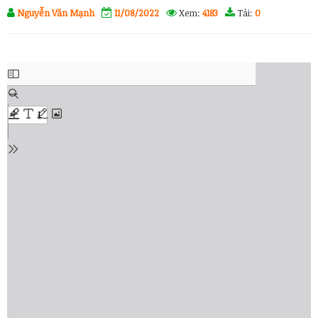
Nguyễn Văn Mạnh
11/08/2022
Xem:
4183
Tải:
0