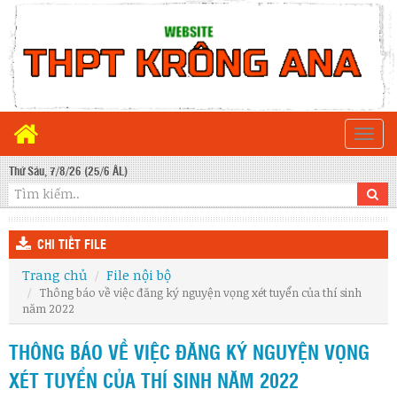
Togg
navi
Thứ Sáu, 7/8/26 (25/6 ÂL)
CHI TIẾT FILE
Trang chủ
File nội bộ
Thông báo về việc đăng ký nguyện vọng xét tuyển của thí sinh
năm 2022
THÔNG BÁO VỀ VIỆC ĐĂNG KÝ NGUYỆN VỌNG
XÉT TUYỂN CỦA THÍ SINH NĂM 2022