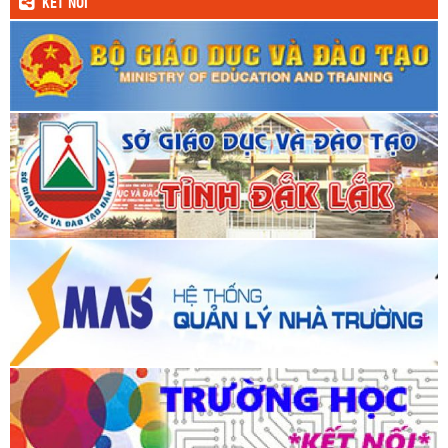
KẾT NỐI