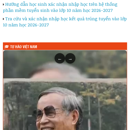
Hướng dẫn học sinh xác nhận nhập học trên hệ thống
phần mềm tuyển sinh vào lớp 10 năm học 2026-2027
Tra cứu và xác nhận nhập học kết quả trúng tuyển vào lớp
10 năm học 2026-2027
TỰ HÀO VIỆT NAM
←
→