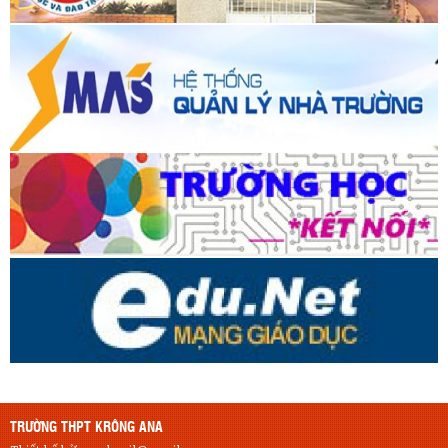
TRƯỜNG THPT KRÔNG ANA