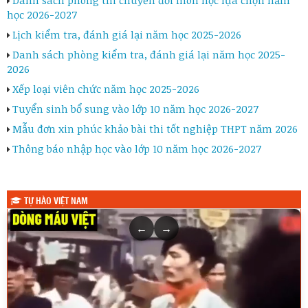
học 2026-2027
Lịch kiểm tra, đánh giá lại năm học 2025-2026
Danh sách phòng kiểm tra, đánh giá lại năm học 2025-
2026
Xếp loại viên chức năm học 2025-2026
Tuyển sinh bổ sung vào lớp 10 năm học 2026-2027
Mẫu đơn xin phúc khảo bài thi tốt nghiệp THPT năm 2026
Thông báo nhập học vào lớp 10 năm học 2026-2027
TỰ HÀO VIỆT NAM
←
→