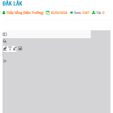
ĐẮK LẮK
Thầy Hồng (Hiệu Trưởng)
25/01/2024
Xem:
5267
Tải:
0