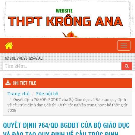
Togg
navi
Thứ Sáu, 7/8/26 (25/6 ÂL)
CHI TIẾT FILE
Trang chủ
File nội bộ
Quyết định 764/QĐ-BGDĐT của Bộ Giáo dục và Đào tạo quy định
về cấu trúc định dạng đề thi Kỳ thi tốt nghiệp trung học phổ thông từ
2025
QUYẾT ĐỊNH 764/QĐ-BGDĐT CỦA BỘ GIÁO DỤC