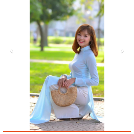
CHÚC MỪNG SINH NHẬT