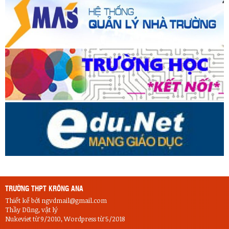
TRƯỜNG THPT KRÔNG ANA
Thiết kế bởi ngvdmail@gmail.com
Thầy Dũng, vật lý
Nukeviet từ 9/2010, Wordpress từ 5/2018