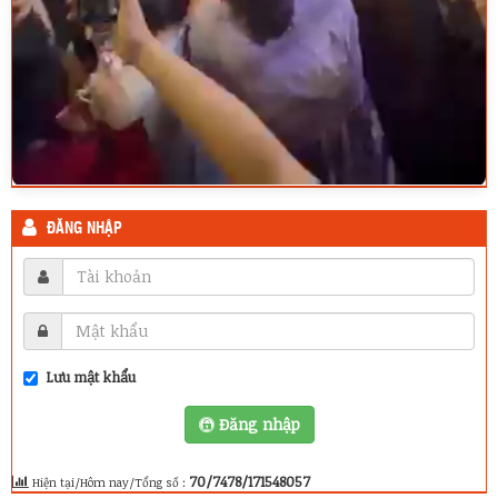
ĐĂNG NHẬP
Lưu mật khẩu
Đăng nhập
70/7478/171548057
Hiện tại/Hôm nay/Tổng số :