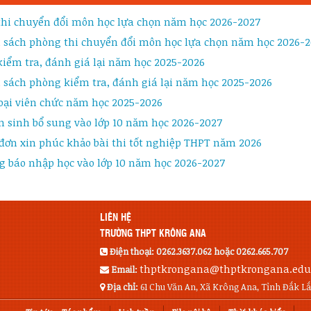
 thi chuyển đổi môn học lựa chọn năm học 2026-2027
 sách phòng thi chuyển đổi môn học lựa chọn năm học 2026-
kiểm tra, đánh giá lại năm học 2025-2026
 sách phòng kiểm tra, đánh giá lại năm học 2025-2026
oại viên chức năm học 2025-2026
n sinh bổ sung vào lớp 10 năm học 2026-2027
đơn xin phúc khảo bài thi tốt nghiệp THPT năm 2026
g báo nhập học vào lớp 10 năm học 2026-2027
LIÊN HỆ
TRƯỜNG THPT KRÔNG ANA
Điện thoại:
0262.3637.062 hoặc 0262.665.707
thptkrongana@thptkrongana.edu
Email:
Địa chỉ:
61 Chu Văn An, Xã Krông Ana, Tỉnh Đắk L