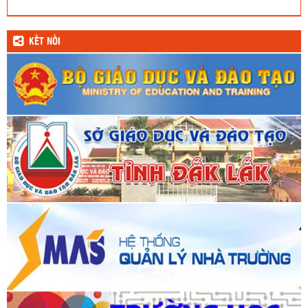
KẾT NỐI