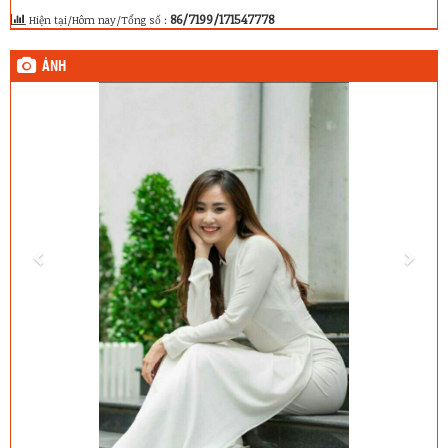
86/7199/171547778
Hiện tại/Hôm nay/Tổng số :
ẢNH