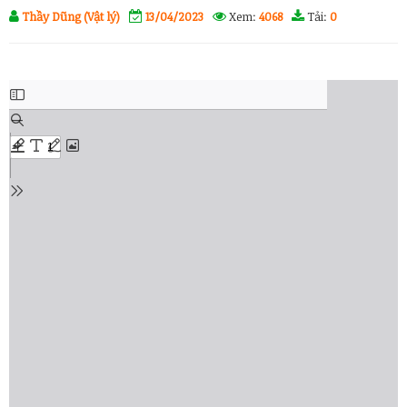
Thầy Dũng (Vật lý)
13/04/2023
Xem:
4068
Tải:
0