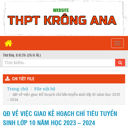
Togg
navi
Thứ Bảy, 8/8/26 (26/6 ÂL)
CHI TIẾT FILE
Trang chủ
File nội bộ
QĐ về việc giao Kế hoạch chỉ tiêu tuyển sinh lớp 10 năm học 2023
– 2024
QĐ VỀ VIỆC GIAO KẾ HOẠCH CHỈ TIÊU TUYỂN
SINH LỚP 10 NĂM HỌC 2023 – 2024