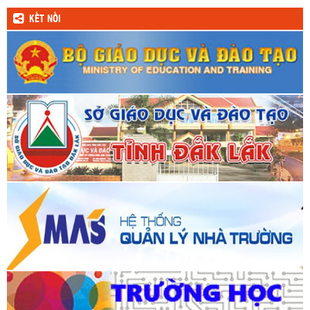
KẾT NỐI