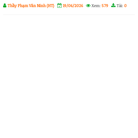
Thầy Phạm Văn Ninh (HT)
19/06/2026
Xem:
579
Tải:
0