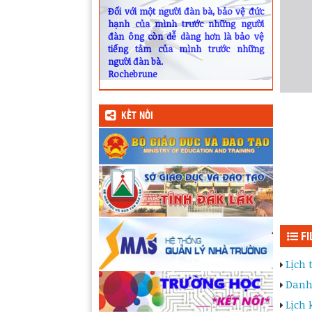
Đối với một người đàn bà, bảo vệ đức
hạnh của mình trước những người
đàn ông còn dễ dàng hơn là bảo vệ
tiếng tảm của mình trước những
người đàn bà.
Rochebrune
KẾT NỐI
FI
Lịch
Danh
Lịch 