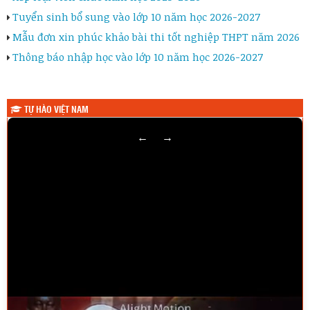
Tuyển sinh bổ sung vào lớp 10 năm học 2026-2027
Mẫu đơn xin phúc khảo bài thi tốt nghiệp THPT năm 2026
Thông báo nhập học vào lớp 10 năm học 2026-2027
TỰ HÀO VIỆT NAM
←
→