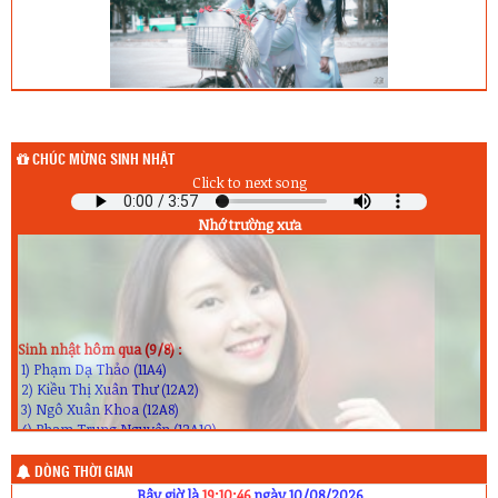
CHÚC MỪNG SINH NHẬT
Click to next song
Nhớ trường xưa