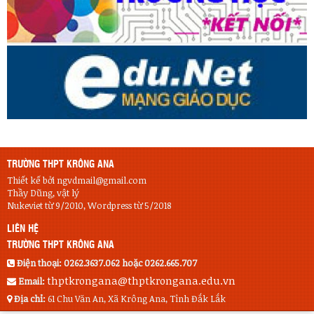
TRƯỜNG THPT KRÔNG ANA