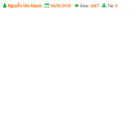
Nguyễn Văn Mạnh
06/10/2025
Xem:
2497
Tải:
0