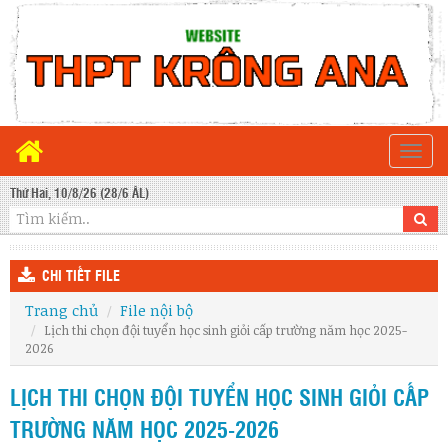
Togg
navi
Thứ Hai, 10/8/26 (28/6 ÂL)
CHI TIẾT FILE
Trang chủ
File nội bộ
Lịch thi chọn đội tuyển học sinh giỏi cấp trường năm học 2025-
2026
LỊCH THI CHỌN ĐỘI TUYỂN HỌC SINH GIỎI CẤP
TRƯỜNG NĂM HỌC 2025-2026