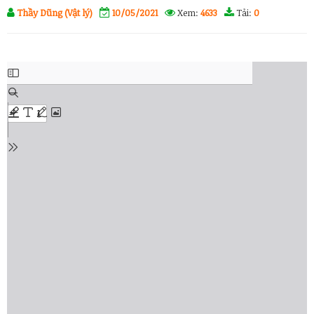
Thầy Dũng (Vật lý)
10/05/2021
Xem:
4633
Tải:
0