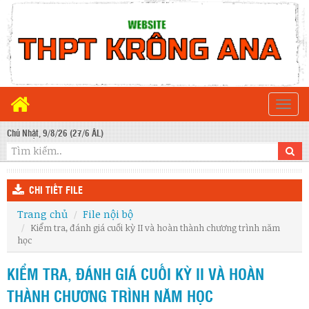
Togg
navi
Chủ Nhật, 9/8/26 (27/6 ÂL)
CHI TIẾT FILE
Trang chủ
File nội bộ
Kiểm tra, đánh giá cuối kỳ II và hoàn thành chương trình năm
học
KIỂM TRA, ĐÁNH GIÁ CUỐI KỲ II VÀ HOÀN
THÀNH CHƯƠNG TRÌNH NĂM HỌC