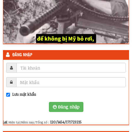
ĐĂNG NHẬP
Lưu mật khẩu
Đăng nhập
120/1454/171723215
Hiện tại/Hôm nay/Tổng số :