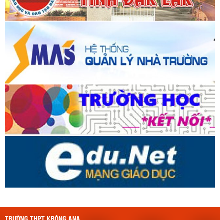
TRƯỜNG THPT KRÔNG ANA