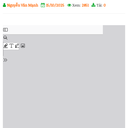
Nguyễn Văn Mạnh
15/10/2025
Xem:
2851
Tải:
0