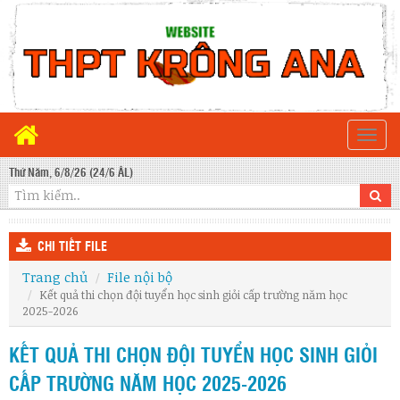
Togg
navi
Thứ Năm, 6/8/26 (24/6 ÂL)
CHI TIẾT FILE
Trang chủ
File nội bộ
Kết quả thi chọn đội tuyển học sinh giỏi cấp trường năm học
2025-2026
KẾT QUẢ THI CHỌN ĐỘI TUYỂN HỌC SINH GIỎI
CẤP TRƯỜNG NĂM HỌC 2025-2026