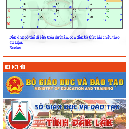
Đàn ông có thể đi bừa trên dư luận, còn đàn bà thì phải chiều theo
dư luận.
Necker
KẾT NỐI