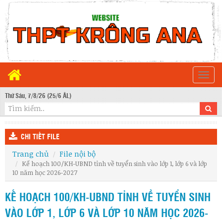
Togg
navi
Thứ Sáu, 7/8/26 (25/6 ÂL)
CHI TIẾT FILE
Trang chủ
File nội bộ
Kế hoạch 100/KH-UBND tỉnh về tuyển sinh vào lớp 1, lớp 6 và lớp
10 năm học 2026-2027
KẾ HOẠCH 100/KH-UBND TỈNH VỀ TUYỂN SINH
VÀO LỚP 1, LỚP 6 VÀ LỚP 10 NĂM HỌC 2026-