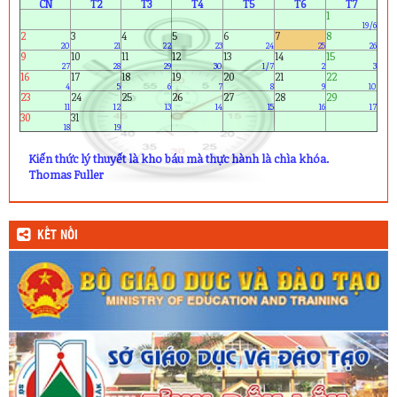
KẾT NỐI