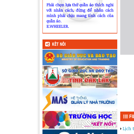
Phải chọn lựa thứ quần áo thích nghi
với nhân cách, đừng để nhân cách
mình phải chịu mang tính cách của
quần áo.
E.WHEELER.
KẾT NỐI
FI
Lịch