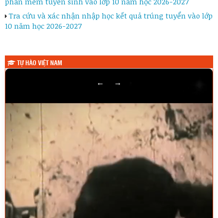
phần mềm tuyển sinh vào lớp 10 năm học 2026-2027
Tra cứu và xác nhận nhập học kết quả trúng tuyển vào lớp
10 năm học 2026-2027
TỰ HÀO VIỆT NAM
←
→