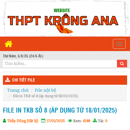
Togg
navi
Thứ Năm, 6/8/26 (24/6 ÂL)
CHI TIẾT FILE
Trang chủ
File nội bộ
File in TKB số 8 (áp dụng từ 18/01/2025)
FILE IN TKB SỐ 8 (ÁP DỤNG TỪ 18/01/2025)
Thầy Dũng (Vật lý)
17/01/2025
Xem:
6588
Tải:
0