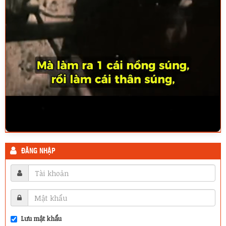
ĐĂNG NHẬP
Lưu mật khẩu