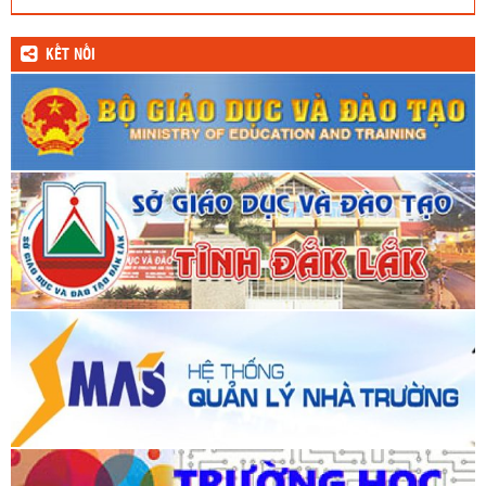
KẾT NỐI