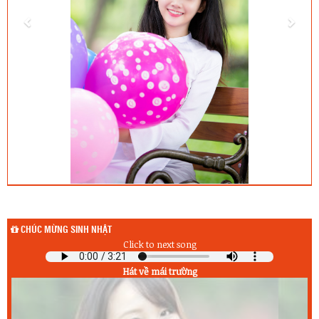
CHÚC MỪNG SINH NHẬT
Click to next song
Hát về mái trường