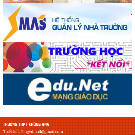
TRƯỜNG THPT KRÔNG ANA
Thiết kế bởi ngvdmail@gmail.com