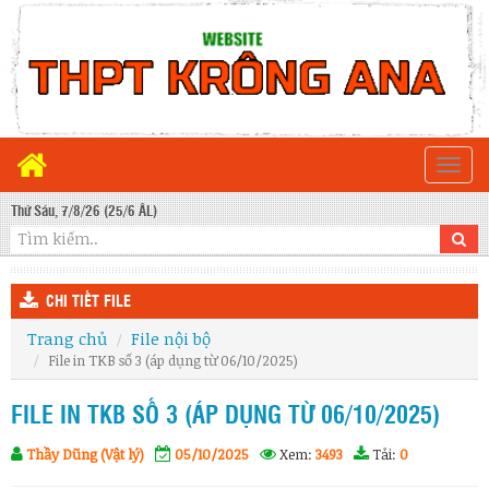
Togg
navi
Thứ Sáu, 7/8/26 (25/6 ÂL)
CHI TIẾT FILE
Trang chủ
File nội bộ
File in TKB số 3 (áp dụng từ 06/10/2025)
FILE IN TKB SỐ 3 (ÁP DỤNG TỪ 06/10/2025)
Thầy Dũng (Vật lý)
05/10/2025
Xem:
3493
Tải:
0