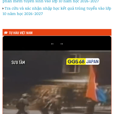
phần mềm tuyển sinh vào lớp 10 năm học 2026-2027
Tra cứu và xác nhận nhập học kết quả trúng tuyển vào lớp
10 năm học 2026-2027
TỰ HÀO VIỆT NAM
←
→