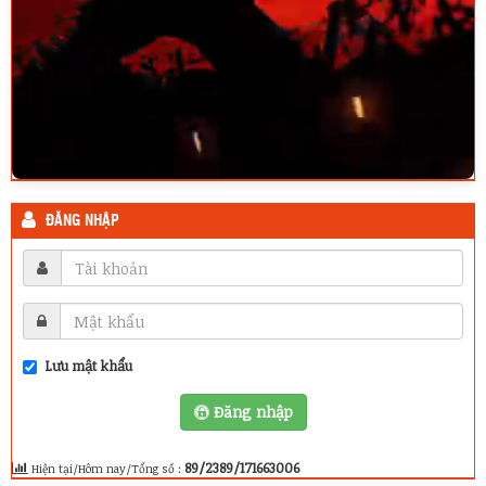
ĐĂNG NHẬP
Lưu mật khẩu
Đăng nhập
89/2389/171663006
Hiện tại/Hôm nay/Tổng số :