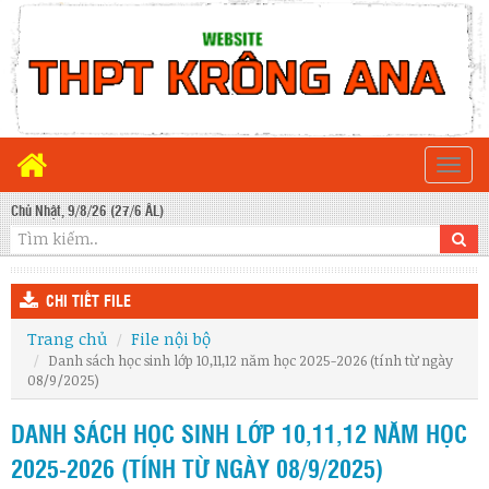
Togg
navi
Chủ Nhật, 9/8/26 (27/6 ÂL)
CHI TIẾT FILE
Trang chủ
File nội bộ
Danh sách học sinh lớp 10,11,12 năm học 2025-2026 (tính từ ngày
08/9/2025)
DANH SÁCH HỌC SINH LỚP 10,11,12 NĂM HỌC
2025-2026 (TÍNH TỪ NGÀY 08/9/2025)