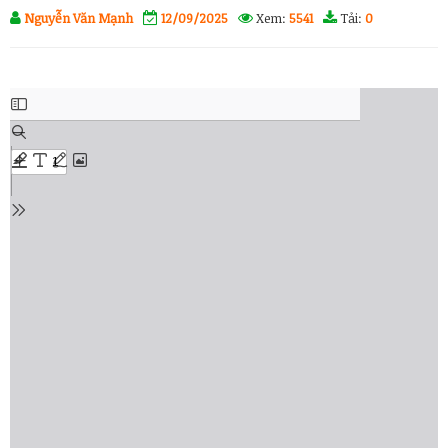
Nguyễn Văn Mạnh
12/09/2025
Xem:
5541
Tải:
0