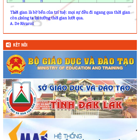
18
19
Thời gian là bờ bến của trí tuệ: mọi sự đều đi ngang qua thời gian
còn chúng ta lại tưởng thời gian lướt qua.
A. De Rivarol
KẾT NỐI