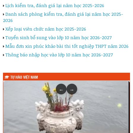
Lịch kiểm tra, đánh giá lại năm học 2025-2026
Danh sách phòng kiểm tra, đánh giá lại năm học 2025-
2026
Xếp loại viên chức năm học 2025-2026
Tuyển sinh bổ sung vào lớp 10 năm học 2026-2027
Mẫu đơn xin phúc khảo bài thi tốt nghiệp THPT năm 2026
Thông báo nhập học vào lớp 10 năm học 2026-2027
TỰ HÀO VIỆT NAM
←
→