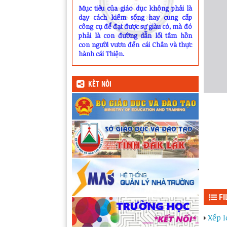
Mục tiêu của giáo dục không phải là
dạy cách kiếm sống hay cung cấp
công cụ để đạt được sự giàu có, mà đó
phải là con đường dẫn lối tâm hồn
con người vươn đến cái Chân và thực
hành cái Thiện.
KẾT NỐI
FI
Xếp l