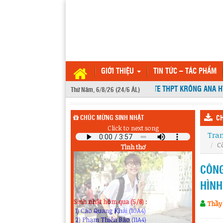
GIỚI THIỆU
TIN TỨC – TÁC PHẨM
WEBSITE THPT KRÔNG ANA HTT
Thứ Năm, 6/8/26 (24/6 ÂL)
CHÚC MỪNG SINH NHẬT
CH
Click to next song
Tra
C
Tình thơ
CÔNG
HÌNH
Sinh nhật hôm qua (5/8) :
Thầy 
1) Cao Quang Khải (10A4)
2) Phạm Thiên Bảo (11A4)
3) Hoàng Như Gia Bảo (12A1)