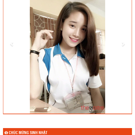
CHÚC MỪNG SINH NHẬT