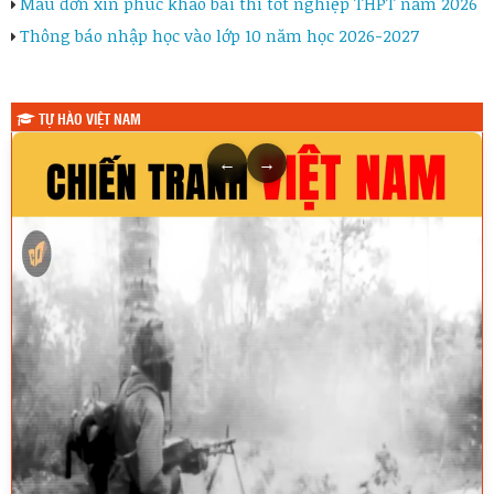
Mẫu đơn xin phúc khảo bài thi tốt nghiệp THPT năm 2026
Thông báo nhập học vào lớp 10 năm học 2026-2027
TỰ HÀO VIỆT NAM
←
→