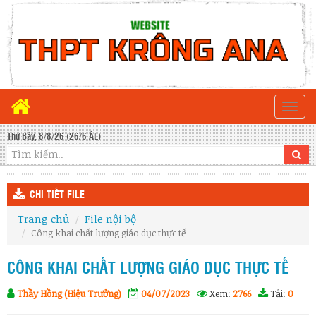
Togg
navi
Thứ Bảy, 8/8/26 (26/6 ÂL)
CHI TIẾT FILE
Trang chủ
File nội bộ
Công khai chất lượng giáo dục thực tế
CÔNG KHAI CHẤT LƯỢNG GIÁO DỤC THỰC TẾ
Thầy Hồng (Hiệu Trưởng)
04/07/2023
Xem:
2766
Tải:
0