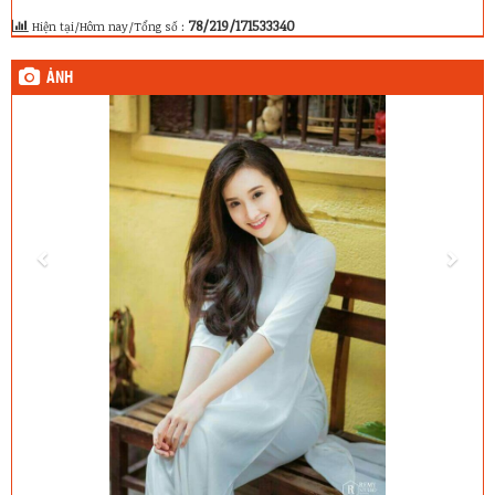
78/219/171533340
Hiện tại/Hôm nay/Tổng số :
ẢNH