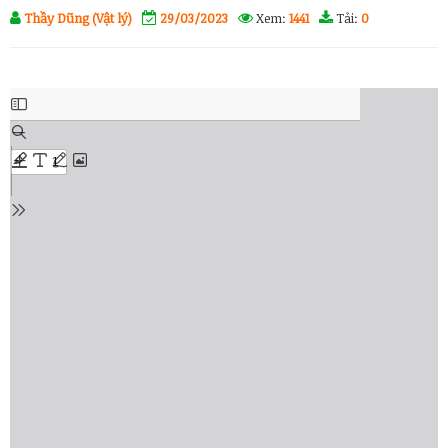
Thầy Dũng (Vật lý)
29/03/2023
Xem:
1441
Tải:
0