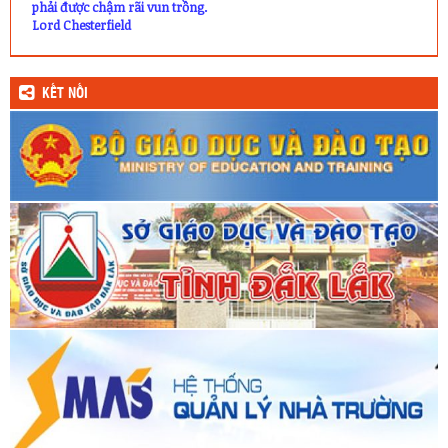
phải được chậm rãi vun trồng.
Lord Chesterfield
KẾT NỐI