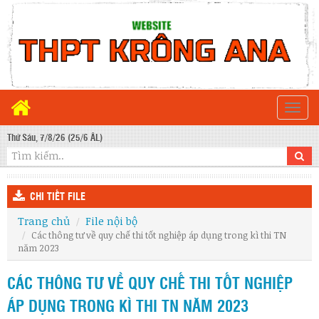
Togg
navi
Thứ Sáu, 7/8/26 (25/6 ÂL)
CHI TIẾT FILE
Trang chủ
File nội bộ
Các thông tư về quy chế thi tốt nghiệp áp dụng trong kì thi TN
năm 2023
CÁC THÔNG TƯ VỀ QUY CHẾ THI TỐT NGHIỆP
ÁP DỤNG TRONG KÌ THI TN NĂM 2023