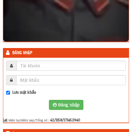
ĐĂNG NHẬP
Lưu mật khẩu
Đăng nhập
42/1158/171452940
Hiện tại/Hôm nay/Tổng số :