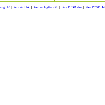
rang chủ
|
Danh sách lớp
|
Danh sách giáo viên
|
Bảng PCGD sáng
|
Bảng PCGD chi