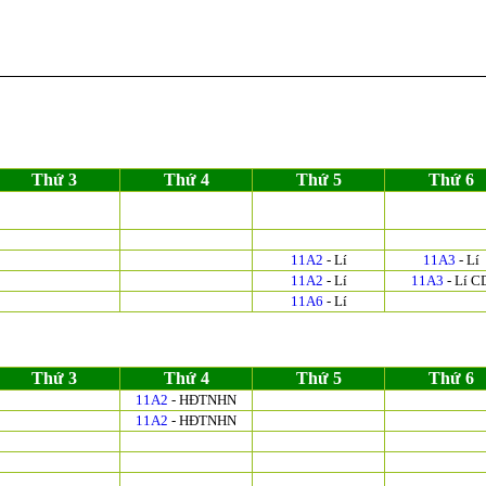
Thứ 3
Thứ 4
Thứ 5
Thứ 6
11A2
- Lí
11A3
- Lí
11A2
- Lí
11A3
- Lí C
11A6
- Lí
Thứ 3
Thứ 4
Thứ 5
Thứ 6
11A2
- HĐTNHN
11A2
- HĐTNHN