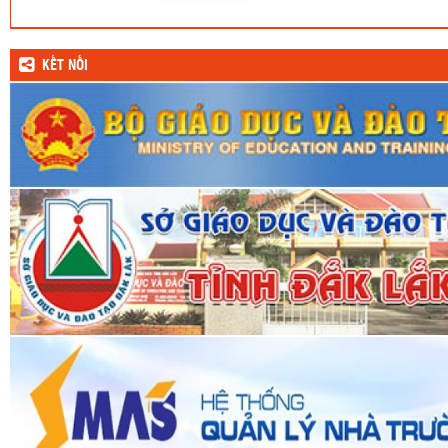
KẾT NỐI