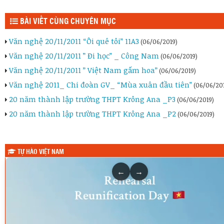
BÀI VIẾT CÙNG CHUYÊN MỤC
Văn nghệ 20/11/2011 “Ôi quê tôi” 11A3
(06/06/2019)
Văn nghệ 20/11/2011 ” Đi học” _ Công Nam
(06/06/2019)
Văn nghệ 20/11/2011 ” Việt Nam gấm hoa”
(06/06/2019)
Văn nghệ 2011_ Chi đoàn GV_ “Mùa xuân đầu tiên”
(06/06/20
20 năm thành lập trường THPT Krông Ana _P3
(06/06/2019)
20 năm thành lập trường THPT Krông Ana _P2
(06/06/2019)
TỰ HÀO VIỆT NAM
←
→